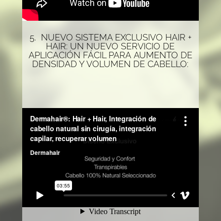
5. NUEVO SISTEMA EXCLUSIVO HAIR +
HAIR: UN NUEVO SERVICIO DE
APLICACIÓN FÁCIL PARA AUMENTO DE
DENSIDAD Y VOLUMEN DE CABELLO: