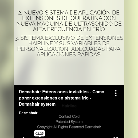
2. NUEVO SISTEMA DE APLICACIÓN DE
EXTENSIONES DE QUERATINA CON
NUEVA MÁQUINA DE ULTRASONIDO DE
ALTA FRECUENCIA EN FRÍO
3. SISTEMA EXCLUSIVO DE EXTENSIONES
HAIRLINE Y SUS VARIABLES DE
PERSONALIZACIÓN, ADECUADAS PARA
APLICACIONES RÁPIDAS: