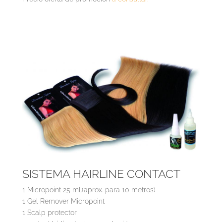
SISTEMA HAIRLINE CONTACT
1 Micropoint 25 ml.(aprox. para 10 metros)
1 Gel Remover Micropoint
1 Scalp protector