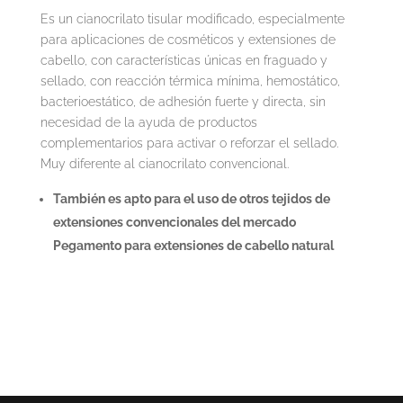
Es un cianocrilato tisular modificado, especialmente
para aplicaciones de cosméticos y extensiones de
cabello, con características únicas en fraguado y
sellado, con reacción térmica mínima, hemostático,
bacterioestático, de adhesión fuerte y directa, sin
necesidad de la ayuda de productos
complementarios para activar o reforzar el sellado.
Muy diferente al cianocrilato convencional.
También es apto para el uso de otros tejidos de
extensiones convencionales del mercado
Pegamento para extensiones de cabello natural