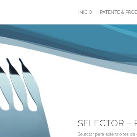
INICIO
PATENTE & PRO
SELECTOR –
Selector para extensiones de 