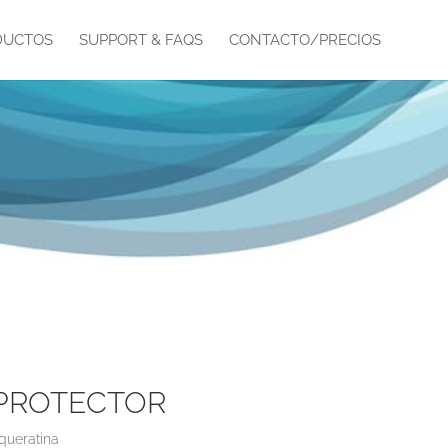
DUCTOS
SUPPORT & FAQS
CONTACTO/PRECIOS
 PROTECTOR
queratina