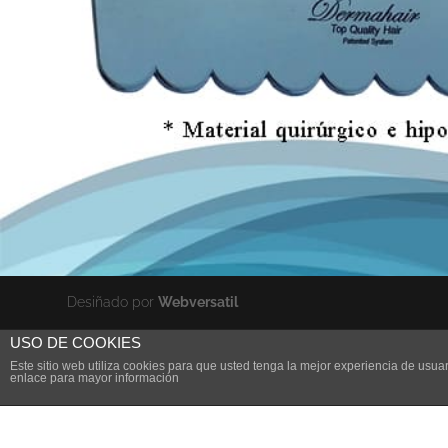
Desiñado por
Webversatil
USO DE COOKIES
Este sitio web utiliza cookies para que usted tenga la mejor experiencia de us
enlace para mayor información