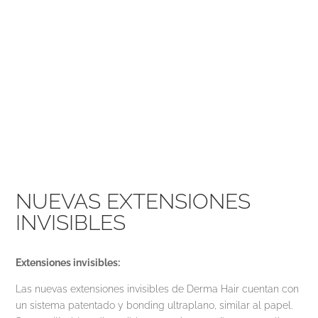
NUEVAS EXTENSIONES
INVISIBLES
Extensiones invisibles:
Las nuevas extensiones invisibles de Derma Hair cuentan con
un sistema patentado y bonding ultraplano, similar al papel.