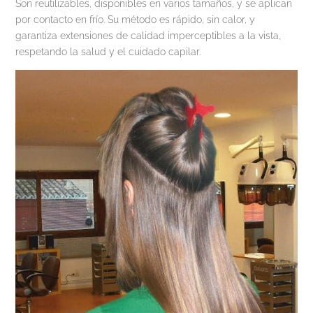
Son reutilizables, disponibles en varios tamaños, y se aplican
por contacto en frío. Su método es rápido, sin calor, y
garantiza extensiones de calidad imperceptibles a la vista,
respetando la salud y el cuidado capilar.